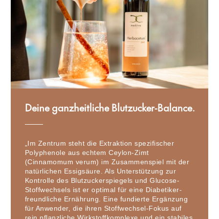
Deine ganzheitliche Blutzucker-Balance.
„Im Zentrum steht die Extraktion spezifischer
Polyphenole aus echtem Ceylon-Zimt
(Cinnamomum verum) im Zusammenspiel mit der
natürlichen Essigsäure. Als Unterstützung zur
Kontrolle des Blutzuckerspiegels und Glucose-
Stoffwechsels ist er optimal für eine Diabetiker-
freundliche Ernährung. Eine fundierte Ergänzung
für Anwender, die ihren Stoffwechsel-Fokus auf
rein pflanzliche Wirkstoffkomplexe und ein stabiles