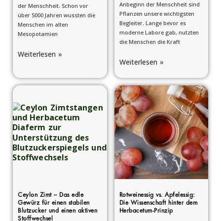
Anbeginn der Menschheit sind
der Menschheit. Schon vor
Pflanzen unsere wichtigsten
über 5000 Jahren wussten die
Begleiter. Lange bevor es
Menschen im alten
moderne Labore gab, nutzten
Mesopotamien
die Menschen die Kraft
Weiterlesen »
Weiterlesen »
Ceylon Zimt – Das edle
Rotweinessig vs. Apfelessig:
Gewürz für einen stabilen
Die Wissenschaft hinter dem
Blutzucker und einen aktiven
Herbacetum-Prinzip
Stoffwechsel