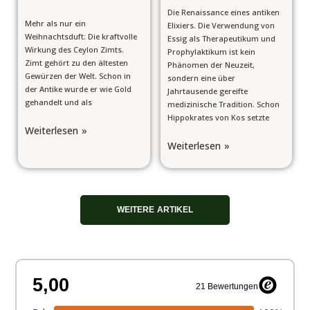
Die Renaissance eines antiken
Mehr als nur ein
Elixiers. Die Verwendung von
Weihnachtsduft: Die kraftvolle
Essig als Therapeutikum und
Wirkung des Ceylon Zimts.
Prophylaktikum ist kein
Zimt gehört zu den ältesten
Phänomen der Neuzeit,
Gewürzen der Welt. Schon in
sondern eine über
der Antike wurde er wie Gold
Jahrtausende gereifte
gehandelt und als
medizinische Tradition. Schon
Hippokrates von Kos setzte
Weiterlesen »
Weiterlesen »
WEITERE ARTIKEL