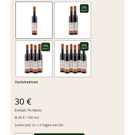
Zurücksetzen
30
€
Enthält 7% MwSt.
(
6,00
€
/ 100 ml)
Lieferzeit: in 1-3 Tagen bei Dir