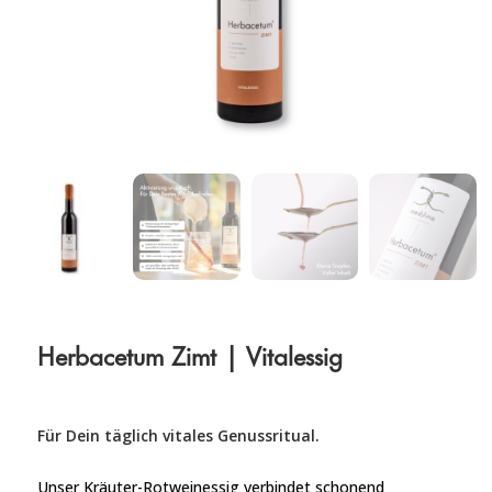
Herbacetum Zimt | Vitalessig
Für Dein täglich vitales Genussritual.
Unser Kräuter-Rotweinessig verbindet schonend