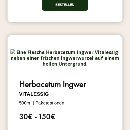
BESTELLEN
BESTSELLER
Herbacetum Ingwer
VITALESSIG
500ml | Paketoptionen
30€ - 150€