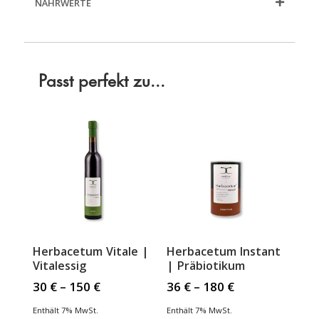
NÄHRWERTE
Passt perfekt zu...
Herbacetum Vitale |
Herbacetum Instant
Vitalessig
| Präbiotikum
30
€
–
150
€
36
€
–
180
€
Enthält 7% MwSt.
Enthält 7% MwSt.