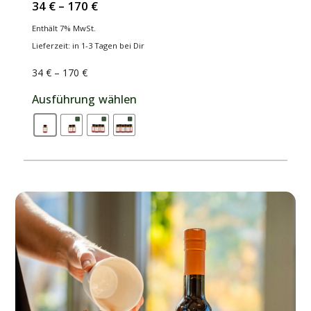
34
€
–
170
€
Enthält 7% MwSt.
Lieferzeit: in 1-3 Tagen bei Dir
34
€
–
170
€
Ausführung wählen