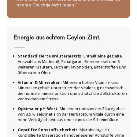
inneres Gleichgewicht legen.“
Energie aus echtem Ceylon-Zimt.
Standardisierte Kräutermatrix:
Enthält eine gezielte
Auswahl aus Mädesüß, Schafgarbe, Brennnessel und 8
weiteren Kräutern, reich an Flavonoiden, Bitterstoffen und
ätherischen Ölen.
Vitamin & Mineralien:
Mit einem hohen Vitamin- und
Mineraliengehalt unterstützt der Vitalessig nachweislich
die normale Immunfunktion und schützt die Zellstrukturen
vor oxidativem Stress.
Optimaler pH-Wert:
Mit einem reduzierten Säuregehalt
von 3,5 % zeichnet sich der Herbacetum Vitale durch eine
hohe Verträglichkeit aus und schont die Schleimhäute.
Geprüfte Rohstoffsicherheit:
Mikrobiologisch
kontrollierte Mazeration handverlesener Rohstoffe ohne