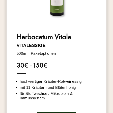
Herbacetum Vitale
VITALESSIGE
500ml | Paketoptionen
30€ - 150€
hochwertiger Kräuter-Rotweinessig
mit 11 Kräutern und Blütenhonig
für Stoffwechsel, Mikrobiom &
Immunsystem