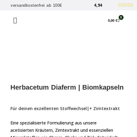





versandkostenfrei ab 100€
4,94
0
0,00
€
Herbacetum Diaferm | Biomkapseln
Für deinen exzellenten Stoffwechsel|+ Zimtextrakt
Eine spezialisierte Formulierung aus unsere
acetisierten Kräutern, Zimtextrakt und essenziellen