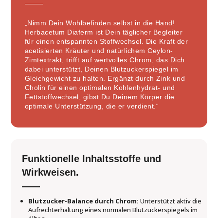
„Nimm Dein Wohlbefinden selbst in die Hand!
Herbacetum Diaferm ist Dein täglicher Begleiter
für einen entspannten Stoffwechsel. Die Kraft der
acetisierten Kräuter und natürlichem Ceylon-
Zimtextrakt, trifft auf wertvolles Chrom, das Dich
dabei unterstützt, Deinen Blutzuckerspiegel im
Gleichgewicht zu halten. Ergänzt durch Zink und
Cholin für einen optimalen Kohlenhydrat- und
Fettstoffwechsel, gibst Du Deinem Körper die
optimale Unterstützung, die er verdient.“
Funktionelle Inhaltsstoffe und
Wirkweisen.​
Blutzucker-Balance durch Chrom:
Unterstützt aktiv die
Aufrechterhaltung eines normalen Blutzuckerspiegels im