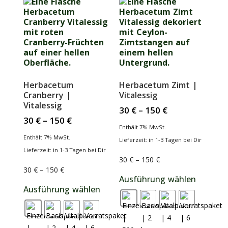
Herbacetum
Herbacetum Zimt |
Cranberry |
Vitalessig
Vitalessig
30
€
–
150
€
30
€
–
150
€
Enthält 7% MwSt.
Enthält 7% MwSt.
Lieferzeit: in 1-3 Tagen bei Dir
Lieferzeit: in 1-3 Tagen bei Dir
30
€
–
150
€
30
€
–
150
€
Ausführung wählen
Ausführung wählen