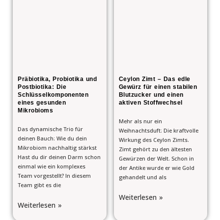
Präbiotika, Probiotika und
Ceylon Zimt – Das edle
Postbiotika: Die
Gewürz für einen stabilen
Schlüsselkomponenten
Blutzucker und einen
eines gesunden
aktiven Stoffwechsel
Mikrobioms
Mehr als nur ein
Das dynamische Trio für
Weihnachtsduft: Die kraftvolle
deinen Bauch: Wie du dein
Wirkung des Ceylon Zimts.
Mikrobiom nachhaltig stärkst
Zimt gehört zu den ältesten
Hast du dir deinen Darm schon
Gewürzen der Welt. Schon in
einmal wie ein komplexes
der Antike wurde er wie Gold
Team vorgestellt? In diesem
gehandelt und als
Team gibt es die
Weiterlesen »
Weiterlesen »