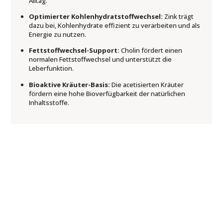
Alltag.
Optimierter Kohlenhydratstoffwechsel:
Zink trägt
dazu bei, Kohlenhydrate effizient zu verarbeiten und als
Energie zu nutzen.
Fettstoffwechsel-Support:
Cholin fördert einen
normalen Fettstoffwechsel und unterstützt die
Leberfunktion.
Bioaktive Kräuter-Basis:
Die acetisierten Kräuter
fördern eine hohe Bioverfügbarkeit der natürlichen
Inhaltsstoffe.