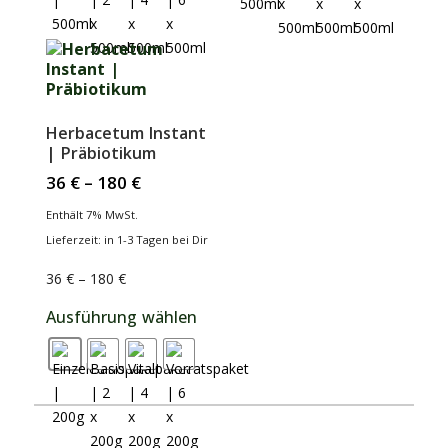
Herbacetum Instant
| Präbiotikum
36
€
–
180
€
Enthält 7% MwSt.
Lieferzeit: in 1-3 Tagen bei Dir
36
€
–
180
€
Ausführung wählen